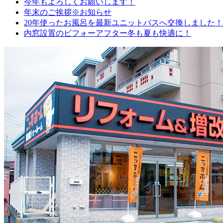
今年もよろしくお願いします！
年末のご挨拶※お知らせ
20年使ったお風呂を最新ユニットバスへ交換しました
内窓設置のビフォーアフター冬も夏も快適に！