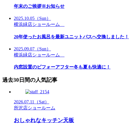
年末のご挨拶※お知らせ
2025.10.05
（Sun）
横浜緑店ショールーム
20年使ったお風呂を最新ユニットバスへ交換しました
2025.09.07
（Sun）
横浜緑店ショールーム
内窓設置のビフォーアフター冬も夏も快適に！
過去30日間の人気記事
2026.07.11
（Sat）
所沢店ショールーム
おしゃれなキッチン天板