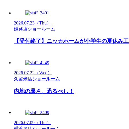
2026.07.23
（Thu）
姫路店ショールーム
【受付終了】ニッカホームが小学生の夏休み工
2026.07.22
（Wed）
久留米店ショールーム
内地の暑さ、恐るべし！
2026.07.09
（Thu）
横浜泉店ショールーム