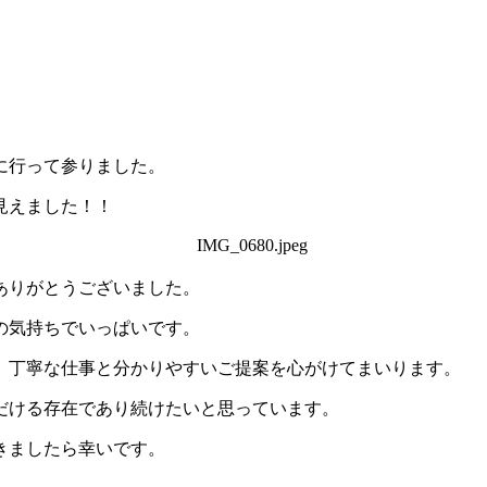
。
に行って参りました。
見えました！！
ありがとうございました。
の気持ちでいっぱいです。
、丁寧な仕事と分かりやすいご提案を心がけてまいります。
だける存在であり続けたいと思っています。
できましたら幸いです。