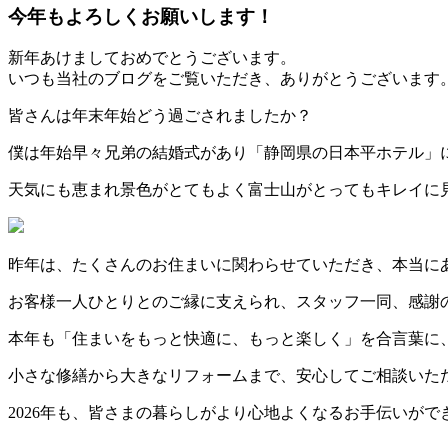
今年もよろしくお願いします！
新年あけましておめでとうございます。
いつも当社のブログをご覧いただき、ありがとうございます
皆さんは年末年始どう過ごされましたか？
僕は年始早々兄弟の結婚式があり「静岡県の日本平ホテル」
天気にも恵まれ景色がとてもよく富士山がとってもキレイに
昨年は、たくさんのお住まいに関わらせていただき、本当に
お客様一人ひとりとのご縁に支えられ、スタッフ一同、感謝
本年も「住まいをもっと快適に、もっと楽しく」を合言葉に
小さな修繕から大きなリフォームまで、安心してご相談いた
2026年も、皆さまの暮らしがより心地よくなるお手伝いが