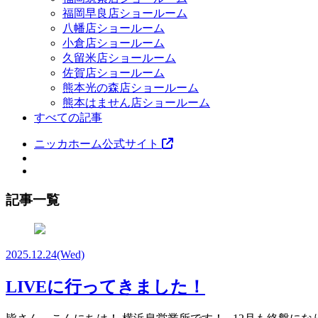
福岡早良店ショールーム
八幡店ショールーム
小倉店ショールーム
久留米店ショールーム
佐賀店ショールーム
熊本光の森店ショールーム
熊本はません店ショールーム
すべての記事
ニッカホーム公式サイト
記事一覧
2025.12.24
(Wed)
LIVEに行ってきました！