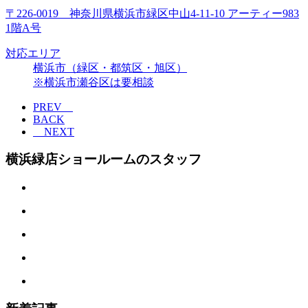
〒226-0019 神奈川県横浜市緑区中山4-11-10 アーティー983
1階A号
対応エリア
横浜市（緑区・都筑区・旭区）
※横浜市瀬谷区は要相談
PREV
BACK
NEXT
横浜緑店ショールームのスタッフ