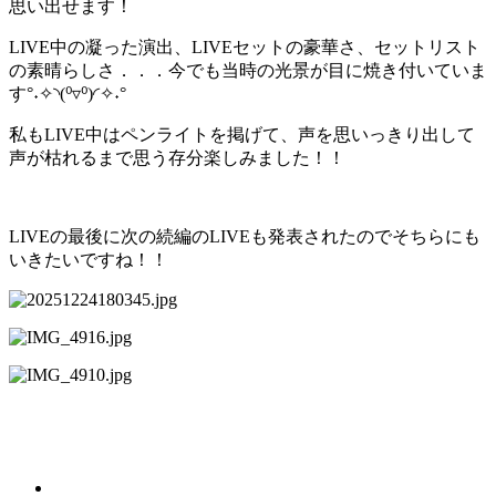
思い出せます！
LIVE中の凝った演出、LIVEセットの豪華さ、セットリスト
の素晴らしさ．．．今でも当時の光景が目に焼き付いていま
す°˖✧◝(⁰▿⁰)◜✧˖°
私もLIVE中はペンライトを掲げて、声を思いっきり出して
声が枯れるまで思う存分楽しみました！！
LIVEの最後に次の続編のLIVEも発表されたのでそちらにも
いきたいですね！！