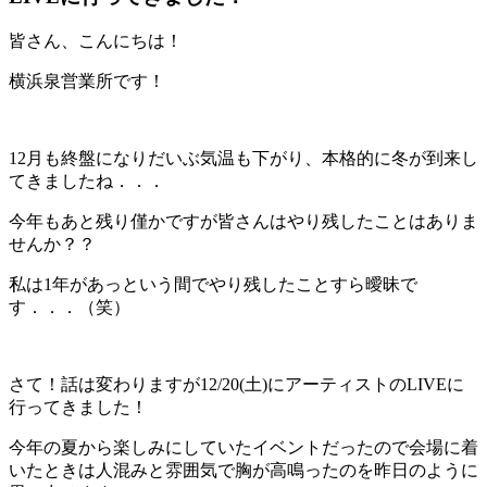
皆さん、こんにちは！
横浜泉営業所です！
12月も終盤になりだいぶ気温も下がり、本格的に冬が到来し
てきましたね．．．
今年もあと残り僅かですが皆さんはやり残したことはありま
せんか？？
私は1年があっという間でやり残したことすら曖昧で
す．．．（笑）
さて！話は変わりますが12/20(土)にアーティストのLIVEに
行ってきました！
今年の夏から楽しみにしていたイベントだったので会場に着
いたときは人混みと雰囲気で胸が高鳴ったのを昨日のように