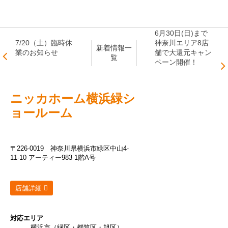
6月30日(日)まで
7/20（土）臨時休
神奈川エリア8店
新着情報一
業のお知らせ
舗で大還元キャン
覧
ペーン開催！
ニッカホーム
横浜緑シ
ョールーム
〒226-0019
神奈川県横浜市緑区中山4-
11-10 アーティー983 1階A号
店舗詳細
対応エリア
横浜市（緑区・都筑区・旭区）