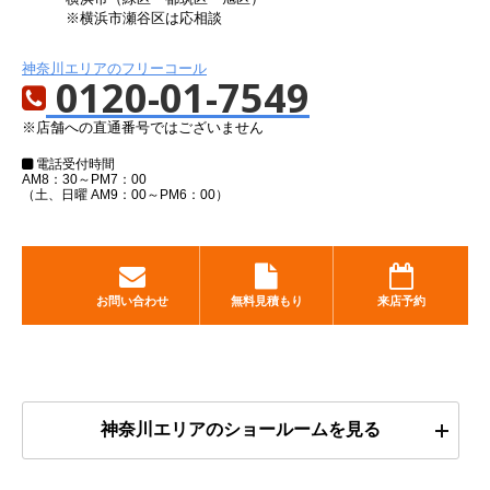
※横浜市瀬谷区は応相談
神奈川エリアのフリーコール
0120-01-7549
※店舗への直通番号ではございません
電話受付時間
AM8：30～PM7：00
（土、日曜 AM9：00～PM6：00）
お問い合わせ
無料見積もり
来店予約
神奈川エリアのショールームを見る