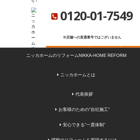
ら
ニッカホーム総合サイト
ニッカホーム会社概要
ショールーム一覧
0120-01-7549
※店舗への直通番号ではございません
お問い合わせ
無料見積もり
来店
ニッカホームのリフォーム
NIKKA-HOME REFORM
ニッカホームとは
代表挨拶
お客様のための"自社施工"
安心できる"一貫体制"