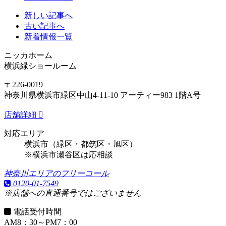
新しい記事へ
古い記事へ
新着情報一覧
ニッカホーム
横浜緑ショールーム
〒226-0019
神奈川県横浜市緑区中山4-11-10 アーティー983 1階A号
店舗詳細
対応エリア
横浜市（緑区・都筑区・旭区）
※横浜市瀬谷区は応相談
神奈川エリアのフリーコール
0120-01-7549
※店舗への直通番号ではございません
電話受付時間
AM8：30～PM7：00