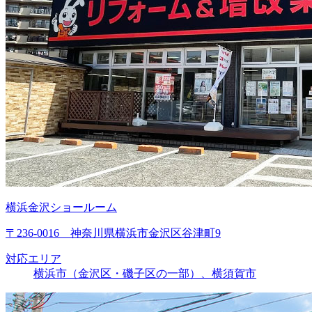
横浜金沢ショールーム
〒236-0016 神奈川県横浜市金沢区谷津町9
対応エリア
横浜市（金沢区・磯子区の一部）、横須賀市