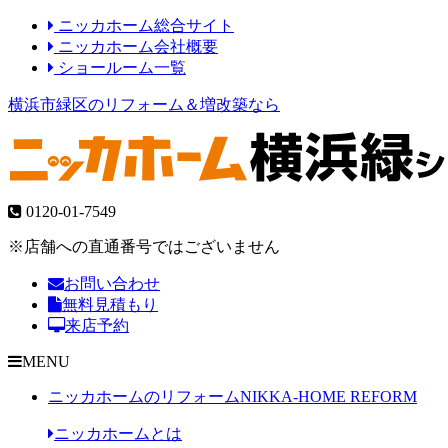
ニッカホーム総合サイト
ニッカホーム会社概要
ショールーム一覧
横浜市緑区のリフォーム＆増改築なら
0120-01-7549
※店舗への直通番号ではございません
お問い合わせ
無料見積もり
来店予約
MENU
ニッカホームのリフォーム
NIKKA-HOME REFORM
ニッカホームとは