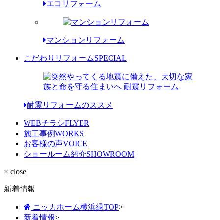
エコリフォーム
マンションリフォーム
こだわりリフォーム
SPECIAL
耐震リフォームのススメ
WEBチラシ
FLYER
施工事例
WORKS
お客様の声
VOICE
ショールーム紹介
SHOWROOM
× close
新着情報
ニッカホーム横浜緑TOP
>
新着情報
>