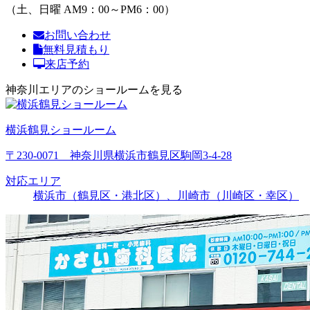
（土、日曜 AM9：00～PM6：00）
お問い合わせ
無料見積もり
来店予約
神奈川エリアのショールームを見る
横浜鶴見ショールーム
〒230-0071 神奈川県横浜市鶴見区駒岡3-4-28
対応エリア
横浜市（鶴見区・港北区）、川崎市（川崎区・幸区）