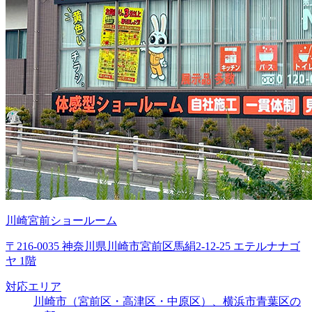
川崎宮前ショールーム
〒216-0035 神奈川県川崎市宮前区馬絹2-12-25 エテルナナゴ
ヤ 1階
対応エリア
川崎市（宮前区・高津区・中原区）、横浜市青葉区の