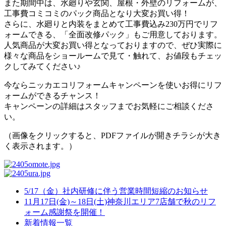
また期間中は、水廻りや玄関、屋根・外壁のリフォームが、
工事費コミコミのパック商品となり大変お買い得！
さらに、水廻りと内装をまとめて工事費込み230万円でリフ
ォームできる、「全面改修パック」もご用意しております。
人気商品が大変お買い得となっておりますので、ぜひ実際に
様々な商品をショールームで見て・触れて、お値段もチェッ
クしてみてください♪
今ならニッカエコリフォームキャンペーンを使いお得にリフ
ォームができるチャンス！
キャンペーンの詳細はスタッフまでお気軽にご相談くださ
い。
（画像をクリックすると、PDFファイルが開きチラシが大き
く表示されます。）
5/17（金）社内研修に伴う営業時間短縮のお知らせ
11月17日(金)～18日(土)神奈川エリア7店舗で秋のリフ
ォーム感謝祭を開催！
新着情報一覧