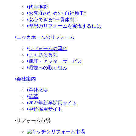
代表挨拶
お客様のための"自社施工"
安心できる"一貫体制"
理想のリフォームを実現するには
ニッカホームのリフォーム
リフォームの流れ
よくある質問
保証・アフターサービス
環境への取り組み
会社案内
会社概要
沿革
2027年新卒採用サイト
中途採用サイト
リフォーム市場