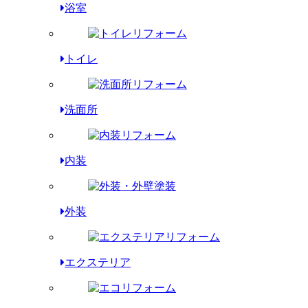
浴室
トイレ
洗面所
内装
外装
エクステリア