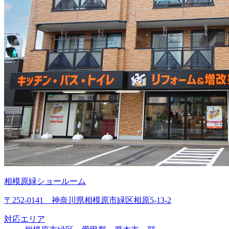
相模原緑ショールーム
〒252-0141 神奈川県相模原市緑区相原5-13-2
対応エリア