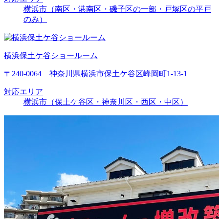
横浜市（南区・港南区・磯子区の一部・戸塚区の平戸
のみ）
横浜保土ケ谷ショールーム
〒240-0064 神奈川県横浜市保土ケ谷区峰岡町1-13-1
対応エリア
横浜市（保土ケ谷区・神奈川区・西区・中区）