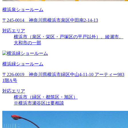
横浜泉ショールーム
〒245-0014 神奈川県横浜市泉区中田南2-14-13
対応エリア
横浜市（泉区・栄区・戸塚区の平戸以外）、綾瀬市、
大和市の一部
横浜緑ショールーム
〒226-0019 神奈川県横浜市緑区中山4-11-10 アーティー983
1階A号
対応エリア
横浜市（緑区・都筑区・旭区）
※横浜市瀬谷区は要相談