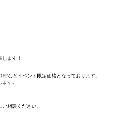
催します！
%OFFなどイベント限定価格となっております。
します。
にご相談ください。