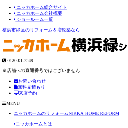
ニッカホーム総合サイト
ニッカホーム会社概要
ショールーム一覧
横浜市緑区のリフォーム＆増改築なら
0120-01-7549
※店舗への直通番号ではございません
お問い合わせ
無料見積もり
来店予約
MENU
ニッカホームのリフォーム
NIKKA-HOME REFORM
ニッカホームとは