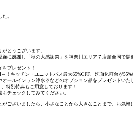
した。
りがとうございます。
愛顧に感謝し「秋の大感謝祭」を神奈川エリア７店舗合同で開
ィをプレゼント！
円～！キッチン・ユニットバス最大65%OFF、洗面化粧台が55
やオールインワン浄水器などのオプション品をプレゼントいた
き、特別特典もご用意しております！
段もチェックしてみてください。
とがございましたら、小さなことから大きなことまで、お気軽