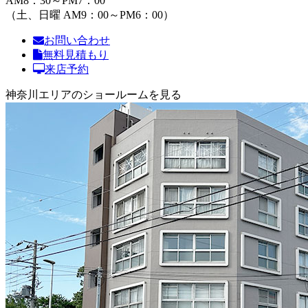
AM8：30～PM7：00
（土、日曜 AM9：00～PM6：00）
お問い合わせ
無料見積もり
来店予約
神奈川エリアのショールームを見る