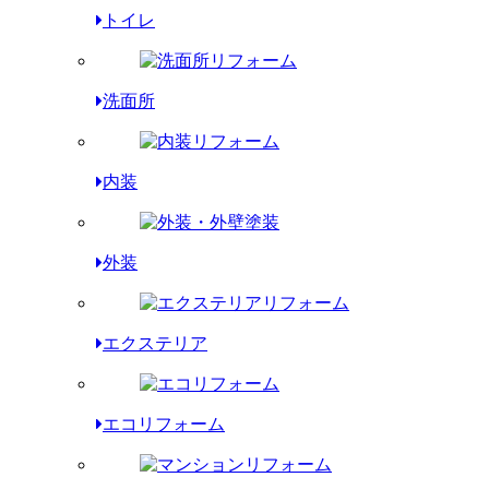
トイレ
洗面所
内装
外装
エクステリア
エコリフォーム