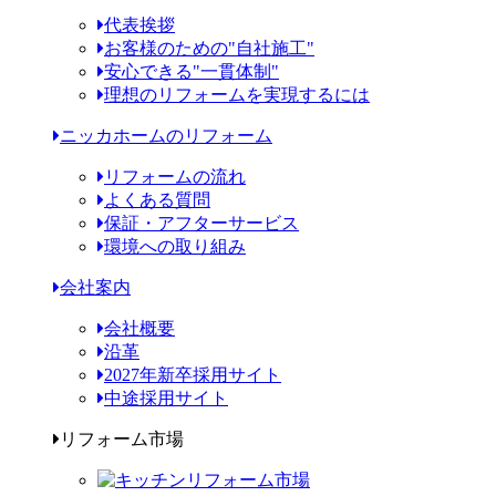
代表挨拶
お客様のための"自社施工"
安心できる"一貫体制"
理想のリフォームを実現するには
ニッカホームのリフォーム
リフォームの流れ
よくある質問
保証・アフターサービス
環境への取り組み
会社案内
会社概要
沿革
2027年新卒採用サイト
中途採用サイト
リフォーム市場