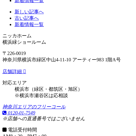
新着情報一覧
新しい記事へ
古い記事へ
新着情報一覧
ニッカホーム
横浜緑ショールーム
〒226-0019
神奈川県横浜市緑区中山4-11-10 アーティー983 1階A号
店舗詳細
対応エリア
横浜市（緑区・都筑区・旭区）
※横浜市瀬谷区は応相談
神奈川エリアのフリーコール
0120-01-7549
※店舗への直通番号ではございません
電話受付時間